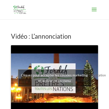
Vidéo : L’annonciation
Cliquez pour accepter les cookies marketing
Première Méditation
et activer ce contenu
de l’Avent