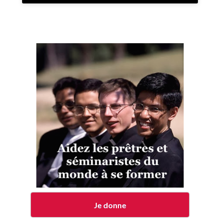
Je donne