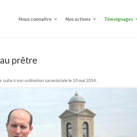
Nous connaître
Nos actions
Témoignages
au prêtre
e suite à son ordination sacerdotale le 10 mai 2014.