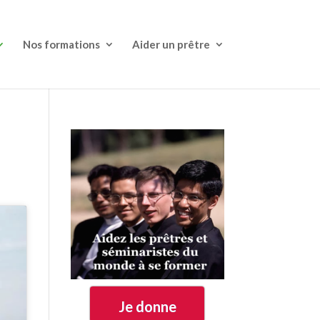
Nos formations
Aider un prêtre
Je donne