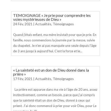
TEMOIGNAGE « Je prie pour comprendre les
voies mystérieuses de Dieu »
24 Fév, 2021
|
Actualités
,
Témoignages
Quand j’étais enfant, ma mère insistait pour que je prie. En
famille, nous commencions la journée par la messe, suivie
du chapelet. Je n’en ai pas manquée une seule depuis l’âge
de 3 ans jusqu’à aujourd’hui. C’est la force et le...
« La sainteté est un don de Dieu donné dans la
prière »
17 Fév, 2021
|
Actualités
,
Témoignages
La prière est apparue dans ma vie à l’âge de 20 ans, assez
instinctivement, comme un besoin, parce que j’ai compris
que la sainteté était un don de Dieu, donné à ceux qui
prient. J’ai donc commencé à prier pour voir Dieu, pour Le