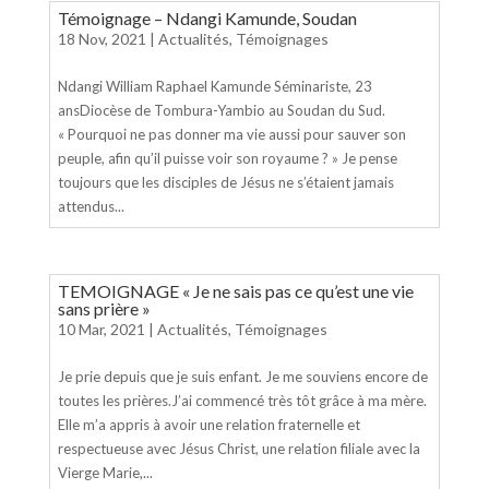
Témoignage – Ndangi Kamunde, Soudan
18 Nov, 2021
|
Actualités
,
Témoignages
Ndangi William Raphael Kamunde Séminariste, 23
ansDiocèse de Tombura-Yambio au Soudan du Sud.
« Pourquoi ne pas donner ma vie aussi pour sauver son
peuple, afin qu’il puisse voir son royaume ? » Je pense
toujours que les disciples de Jésus ne s’étaient jamais
attendus...
TEMOIGNAGE « Je ne sais pas ce qu’est une vie
sans prière »
10 Mar, 2021
|
Actualités
,
Témoignages
Je prie depuis que je suis enfant. Je me souviens encore de
toutes les prières.J’ai commencé très tôt grâce à ma mère.
Elle m’a appris à avoir une relation fraternelle et
respectueuse avec Jésus Christ, une relation filiale avec la
Vierge Marie,...