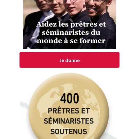
Je donne