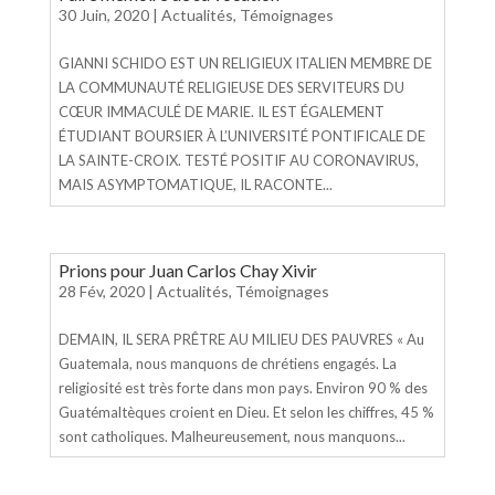
30 Juin, 2020
|
Actualités
,
Témoignages
GIANNI SCHIDO EST UN RELIGIEUX ITALIEN MEMBRE DE
LA COMMUNAUTÉ RELIGIEUSE DES SERVITEURS DU
CŒUR IMMACULÉ DE MARIE. IL EST ÉGALEMENT
ÉTUDIANT BOURSIER À L’UNIVERSITÉ PONTIFICALE DE
LA SAINTE-CROIX. TESTÉ POSITIF AU CORONAVIRUS,
MAIS ASYMPTOMATIQUE, IL RACONTE...
Prions pour Juan Carlos Chay Xivir
28 Fév, 2020
|
Actualités
,
Témoignages
DEMAIN, IL SERA PRÊTRE AU MILIEU DES PAUVRES « Au
Guatemala, nous manquons de chrétiens engagés. La
religiosité est très forte dans mon pays. Environ 90 % des
Guatémaltèques croient en Dieu. Et selon les chiffres, 45 %
sont catholiques. Malheureusement, nous manquons...