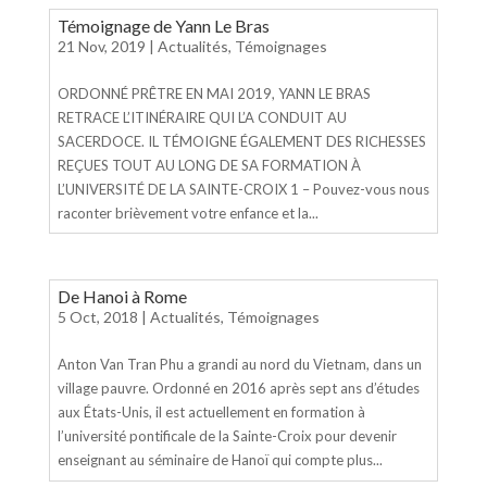
Témoignage de Yann Le Bras
21 Nov, 2019
|
Actualités
,
Témoignages
ORDONNÉ PRÊTRE EN MAI 2019, YANN LE BRAS
RETRACE L’ITINÉRAIRE QUI L’A CONDUIT AU
SACERDOCE. IL TÉMOIGNE ÉGALEMENT DES RICHESSES
REÇUES TOUT AU LONG DE SA FORMATION À
L’UNIVERSITÉ DE LA SAINTE-CROIX 1 – Pouvez-vous nous
raconter brièvement votre enfance et la...
De Hanoi à Rome
5 Oct, 2018
|
Actualités
,
Témoignages
Anton Van Tran Phu a grandi au nord du Vietnam, dans un
village pauvre. Ordonné en 2016 après sept ans d’études
aux États-Unis, il est actuellement en formation à
l’université pontificale de la Sainte-Croix pour devenir
enseignant au séminaire de Hanoï qui compte plus...