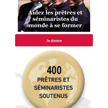
Je donne