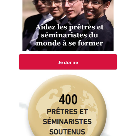
Je donne