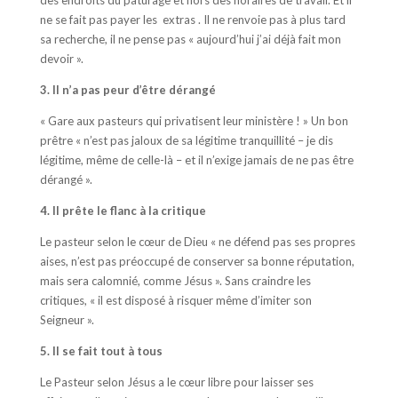
ne se fait pas payer les extras . Il ne renvoie pas à plus tard
sa recherche, il ne pense pas « aujourd’hui j’ai déjà fait mon
devoir ».
3. Il n’a pas peur d’être dérangé
« Gare aux pasteurs qui privatisent leur ministère ! » Un bon
prêtre « n’est pas jaloux de sa légitime tranquillité – je dis
légitime, même de celle-là – et il n’exige jamais de ne pas être
dérangé ».
4. Il prête le flanc à la critique
Le pasteur selon le cœur de Dieu « ne défend pas ses propres
aises, n’est pas préoccupé de conserver sa bonne réputation,
mais sera calomnié, comme Jésus ». Sans craindre les
critiques, « il est disposé à risquer même d’imiter son
Seigneur ».
5. Il se fait tout à tous
Le Pasteur selon Jésus a le cœur libre pour laisser ses