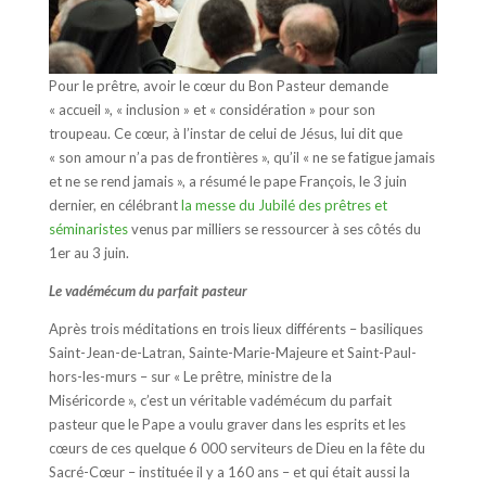
Pour le prêtre, avoir le cœur du Bon Pasteur demande
« accueil », « inclusion » et « considération » pour son
troupeau. Ce cœur, à l’instar de celui de Jésus, lui dit que
« son amour n’a pas de frontières », qu’il « ne se fatigue jamais
et ne se rend jamais », a résumé le pape François, le 3 juin
dernier, en célébrant
la messe du Jubilé des prêtres et
séminaristes
venus par milliers se ressourcer à ses côtés du
1er au 3 juin.
Le vadémécum du parfait pasteur
Après trois méditations en trois lieux différents – basiliques
Saint-Jean-de-Latran, Sainte-Marie-Majeure et Saint-Paul-
hors-les-murs – sur « Le prêtre, ministre de la
Miséricorde », c’est un véritable vadémécum du parfait
pasteur que le Pape a voulu graver dans les esprits et les
cœurs de ces quelque 6 000 serviteurs de Dieu en la fête du
Sacré-Cœur – instituée il y a 160 ans – et qui était aussi la