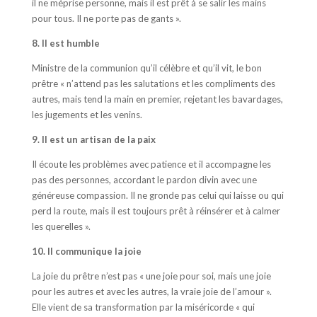
il ne méprise personne, mais il est prêt à se salir les mains
pour tous. Il ne porte pas de gants ».
8. Il est humble
Ministre de la communion qu’il célèbre et qu’il vit, le bon
prêtre « n’attend pas les salutations et les compliments des
autres, mais tend la main en premier, rejetant les bavardages,
les jugements et les venins.
9. Il est un artisan de la paix
Il écoute les problèmes avec patience et il accompagne les
pas des personnes, accordant le pardon divin avec une
généreuse compassion. Il ne gronde pas celui qui laisse ou qui
perd la route, mais il est toujours prêt à réinsérer et à calmer
les querelles ».
10. Il communique la joie
La joie du prêtre n’est pas « une joie pour soi
,
mais une joie
pour les autres et avec les autres, la vraie joie de l’amour ».
Elle vient de sa transformation par la miséricorde « qui