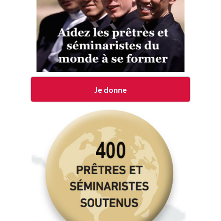
Je donne