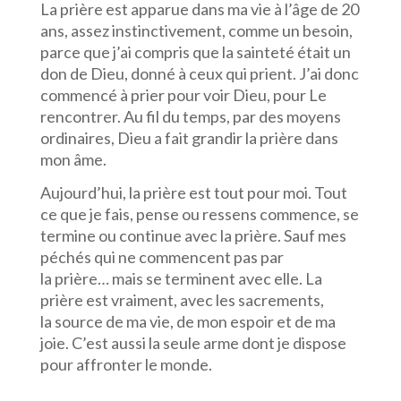
La prière est apparue dans ma vie à l’âge de 20
ans, assez instinctivement, comme un besoin,
parce que j’ai compris que la sainteté était un
don de Dieu, donné à ceux qui prient. J’ai donc
commencé à prier pour voir Dieu, pour Le
rencontrer. Au fil du temps, par des moyens
ordinaires, Dieu a fait grandir la prière dans
mon âme.
Aujourd’hui, la prière est tout pour moi. Tout
ce que je fais, pense ou ressens commence, se
termine ou continue avec la prière. Sauf mes
péchés qui ne commencent pas par
la prière… mais se terminent avec elle. La
prière est vraiment, avec les sacrements,
la source de ma vie, de mon espoir et de ma
joie. C’est aussi la seule arme dont je dispose
pour affronter le monde.