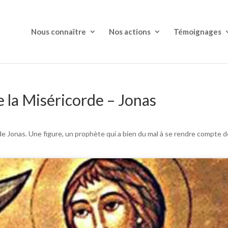
Nous connaître
Nos actions
Témoignages
e la Miséricorde – Jonas
 de Jonas. Une figure, un prophète qui a bien du mal à se rendre compte d