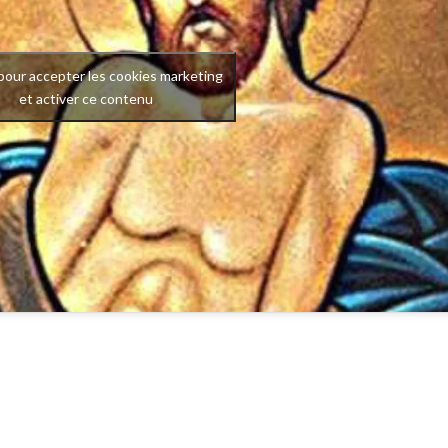
pour accepter les cookies marketing
et activer ce contenu