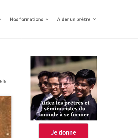
Nos formations
Aider un prêtre
e la
Je donne