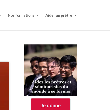
Nos formations
Aider un prêtre
Je donne