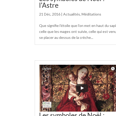
l’Astre
21 Déc, 2016
|
Actualités
,
Méditations
Que signifie l’étoile que l’on met en haut du sapi
celle que les mages ont suivie, celle qui est ven
se placer au dessus de la crèche...
Les symboles de Noël :