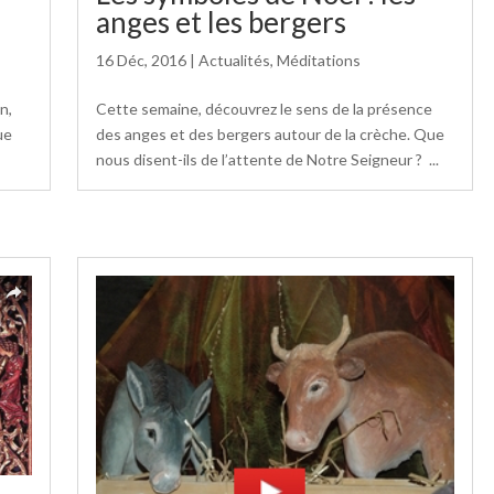
anges et les bergers
16 Déc, 2016
|
Actualités
,
Méditations
n,
Cette semaine, découvrez le sens de la présence
ue
des anges et des bergers autour de la crèche. Que
nous disent-ils de l’attente de Notre Seigneur ? ...