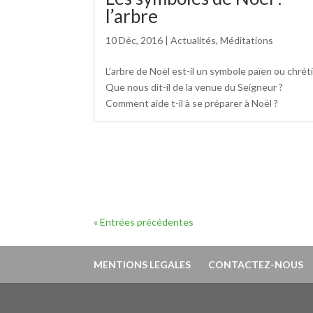
l’arbre
10 Déc, 2016
|
Actualités
,
Méditations
L’arbre de Noël est-il un symbole païen ou chrét
Que nous dit-il de la venue du Seigneur ?
Comment aide t-il à se préparer à Noël ?
« Entrées précédentes
MENTIONS LEGALES
CONTACTEZ-NOUS