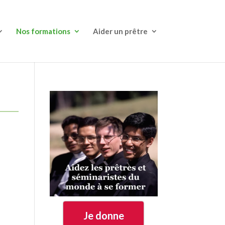
Nos formations
Aider un prêtre
Je donne